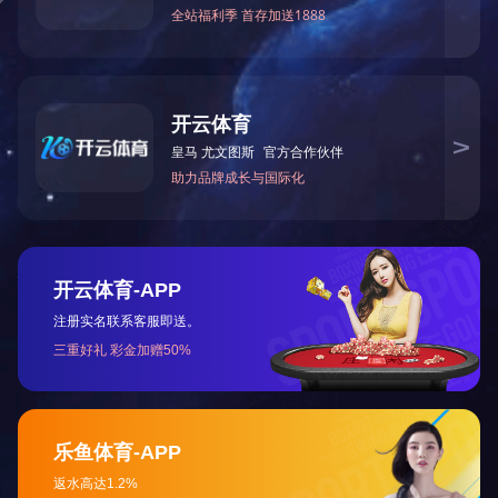
只要法律允许，我们可能拒绝您的请求，并给出拒绝的理由。如
处理工作人员，访问或更新米兰体育网页版登录界面中国有限公
供关于请求的更多信息。只要法律允许，我们可能拒绝您的请求
争议，我们将会对您的个人信息予以标注。您还可以要求米兰体
我们将答应您的请求。然而，如果上述请求包含删除您的档案，
客户相关的信息的情况下。我们保留对访问和更新个人信息请求
（5）安全性
米兰体育网页版登录界面中国有限公司将采取适当的措施，以保
是安全的。因此，我们通过在我们网站的多个部分部署数字安全
司不对您通过互联网发送到我们网站或从我们网站接收的信息的
们网站内链接所指向的外部网站，我们不能保证根据本政策保护
些外部网站提交的信息，或被这些第三方网站收集的信息承担任何