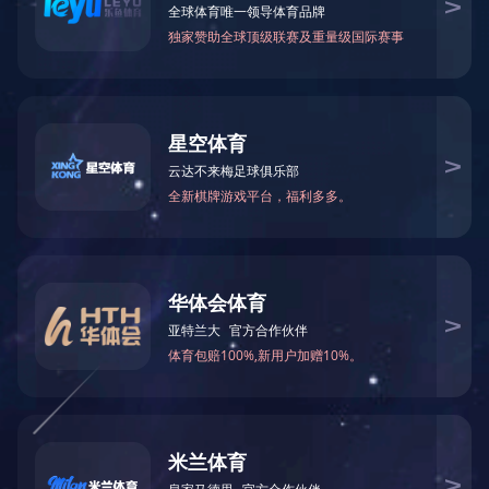
集参考信息。我们收集的所有个人信息将仅出于以下所述目的被
2. 个人信息的使用和披露
米兰体育网页版登录界面中国有限公司将仅出于以下目的持有、
（1）站的一个用户、客户或求职者；
（2）使您能够提交简历、申请具体工作或订阅工作消息；
（3）将您的编码信息与职位空缺匹配，帮助我们为您寻找最合
发送给客户，以申请工作；
（4）回答您的查询；
（5）直销产品和服务，向您告知新闻和行业最新进展、事件、
能够取消订阅。
（6）只要您在我们的数据库内注册为求职者，您的个人信息将
（7）与米兰体育网页版登录界面中国有限公司其它部分共享，
的服务更具价值，包括当您登录本网站使其与您个人相关时定制