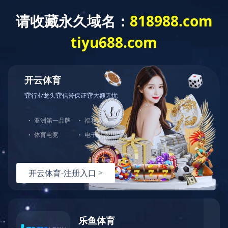
米兰体育网页版登录界
关于我们
政策法规
面中国有限公司
西大望220