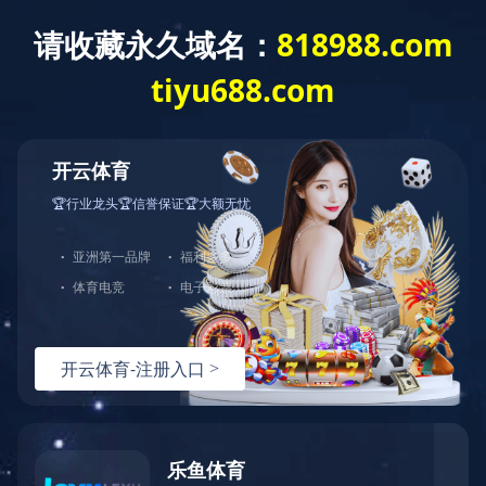
米兰体育网页版登录界
关于我们
政策法规
面中国有限公司
米兰体育网页版登录界面中国有限公司深耕项目管理领域，
对工程项目实施活动进行全过程、全方位的计划、组织、控制和
实现最终的建筑产品，已先后承担国家税务总局金税三期、航天科
业区蓝白领公寓等二十余项重要工程的项目管理工作。