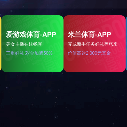
委
中国建筑业协会
北京市建筑业联合会
中国建设监理协会
北京市
© 2022 版权所有：米兰体育网页版登录界面中国有限公司
地址：北京市海淀区复兴路34号 邮编：100039
服务热线：010-68180829 邮箱：fandy405@fandy.net 备案号：
京ICP备17004594号-1
隐私政策
使用条款
K体育（国际）官方网站
|
开云网页版页面
|
拼搏在线官网
|
华体会官方网