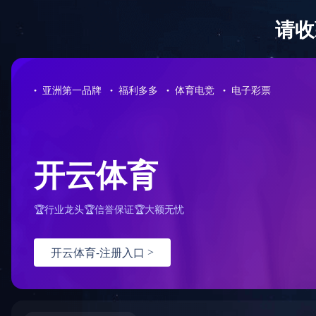
米兰体育网页版登录界
关于我们
政
面中国有限公司
总结多年工程经验，整合专家力量，以“经济合理
设计方案，在保证建筑工程质量的同时，以期获取最
1、解决设计方案不合理，影响建筑的一次性投资
2、解决功能设置不合理，影响建筑正常使用的问
3、解决专业之间相互矛盾，造成施工返工、停