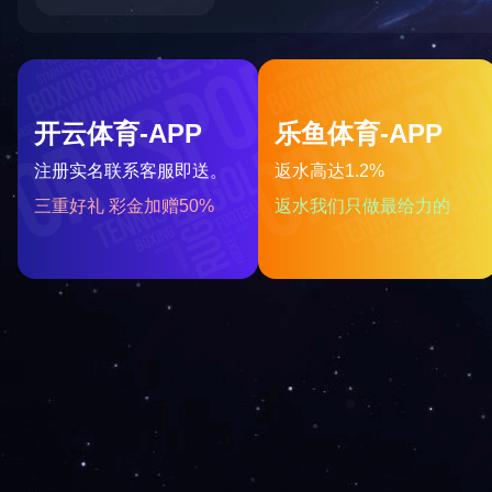
友情链接：
中华人民共和国住建部
北京市住建
华体会·官方版网站登录入口
|
米兰体育网页版登录界面中国有限公司
|
M