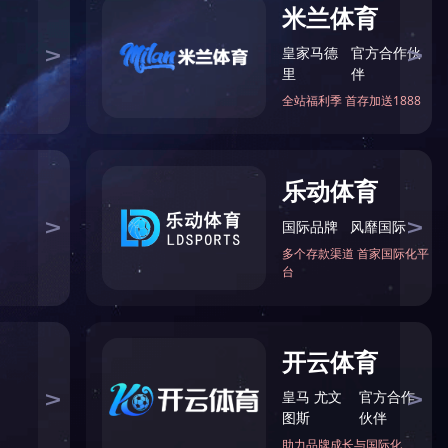
BIM应用
设计优化
设计管理
前期咨询
企业动态
“样板项目监理部”授牌仪式
“团结协作、激扬青春”员工团
建活动
奋勇拼搏谋发展 团结协作筑未
来
师徒共携手，逐梦同前行